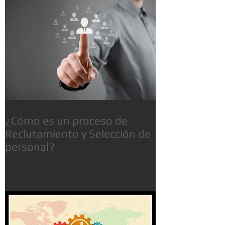
¿Cómo es un proceso de
Reclutamiento y Selección de
personal?