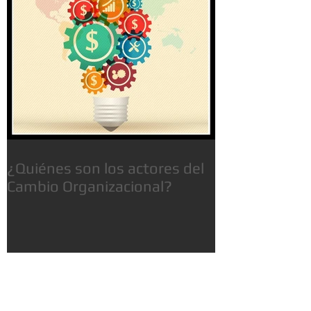
¿Quiénes son los actores del
Cambio Organizacional?