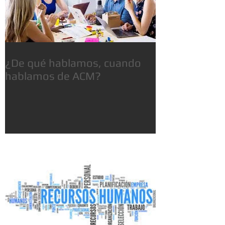
¿De qué hablamos, cuando
hablamos de ACM?