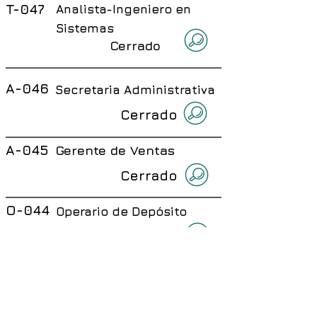
T-047
Analista-Ingeniero en
Sistemas
Cerrado
A-046
Secretaria Administrativa
Cerrado
A-045
Gerente de Ventas
Cerrado
O-044
Operario de Depósito
Cerrado
Cerrado
O-041
Operario de Depósito
Cerrado