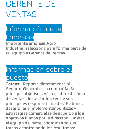
GERENTE DE
VENTAS
Información de la
Empresa
Importante empresa Agro
Industrial selecciona para formar parte de
su equipo a Gerente de Ventas.
Información sobre el
puesto
Tareas:
Reporta directamente al
Gerente General de la compañía. Su
principal objetivo será la gestión del área
de ventas, destacándose entre sus
principales responsabilidades: Elaborar,
desarrollar e implementar políticas y
estrategias comerciales de acuerdo a los
objetivos fijados por la dirección; Liderar
el equipo de venta, coordinando sus
tareas y controlando los resultados;