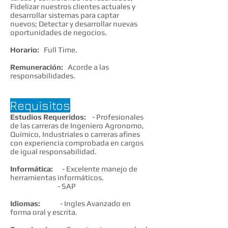
Fidelizar nuestros clientes actuales y
desarrollar sistemas para captar
nuevos; Detectar y desarrollar nuevas
oportunidades de negocios.
Horario:
Full Time.
Remuneración:
Acorde a las
responsabilidades.
Requisitos
Estudios Requeridos:
- Profesionales
de las carreras de Ingeniero Agronomo,
Químico, Industriales o carreras afines
con experiencia comprobada en cargos
de igual responsabilidad.
Informática:
- Excelente manejo de
herramientas informáticos.
- SAP
Idiomas:
- Ingles Avanzado en
forma oral y escrita.