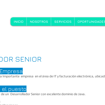
INICIO
NOSOTROS
SERVICIOS
OPORTUNIDADES
DOR SENIOR
a Empresa
a Importante empresa en el área de IT y facturación electrónica, ubicad
 el puesto
 un Desarrollador Senior con excelente dominio de Java.
;