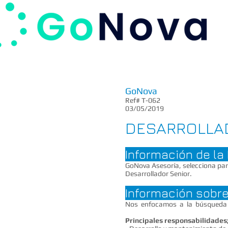
GoNova
Ref# T-062
03/05/2019
DESARROLLA
Información de l
GoNova Asesoría, selecciona par
Desarrollador Senior.
Información sobre
Nos enfocamos a la búsqueda de
Principales responsabilidades