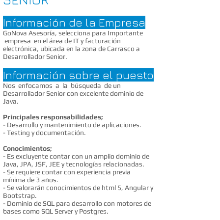
Información de la Empresa
GoNova Asesoría, selecciona para Importante
empresa en el área de IT y facturación
electrónica, ubicada en la zona de Carrasco a
Desarrollador Senior.
Información sobre el puesto
Nos enfocamos a la búsqueda de un
Desarrollador Senior con excelente dominio de
Java.
Principales responsabilidades;
- Desarrollo y mantenimiento de aplicaciones.
- Testing y documentación.
Conocimientos;
-
Es excluyente contar con un amplio dominio de
Java, JPA, JSF, JEE y tecnologías relacionadas.
- Se requiere contar con experiencia previa
mínima de 3 años.
- Se valorarán conocimientos de html 5, Angular y
Bootstrap.
- Dominio de SQL para desarrollo con motores de
bases como SQL Server y Postgres.