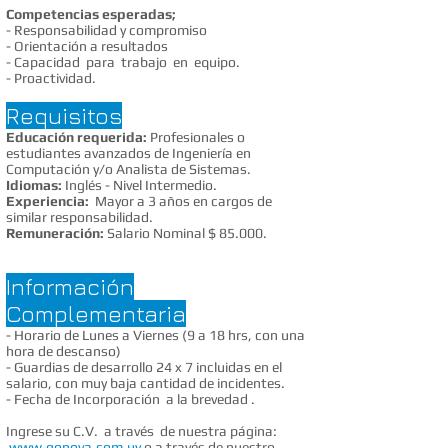
Competencias esperadas;
- Responsabilidad y compromiso
- Orientación a resultados
- Capacidad para trabajo en equipo.
- Proactividad.
​
Requisitos
Educación requerida:
Profesionales o
estudiantes avanzados de Ingeniería en
Computación y/o Analista de Sistemas.
Idiomas:
Inglés - Nivel Intermedio.
Experiencia:
Mayor a 3 años en cargos de
similar responsabilidad.
Remuneración:
Salario Nominal $ 85.000.
Información
Complementaria
- Horario de Lunes a Viernes (9 a 18 hrs, con una
hora de descanso)
- Guardias de desarrollo 24 x 7 incluidas en el
salario, con muy baja cantidad de incidentes.
- Fecha de Incorporación a la brevedad .
Ingrese su C.V. a través de nuestra página:
www.gonova.com.uy
o a través de nuestro