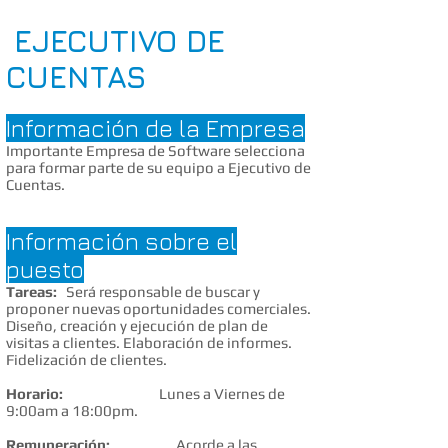
EJECUTIVO DE
CUENTAS
Información de la Empresa
Importante Empresa de Software selecciona
para formar parte de su equipo a Ejecutivo de
Cuentas.
Información sobre el
puesto
Tareas:
Será responsable de buscar y
proponer nuevas oportunidades comerciales.
Diseño, creación y ejecución de plan de
visitas a clientes. Elaboración de informes.
Fidelización de clientes.
Horario:
Lunes a Viernes de
9:00am a 18:00pm.
Remuneración:
Acorde a las