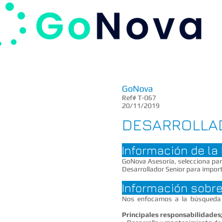
GoNova
Ref# T-067
20/11/2019
DESARROLLA
Información de l
GoNova Asesoría, selecciona par
Desarrollador Senior para impor
Información sobre
Nos enfocamos a la búsqueda d
Principales responsabilidades