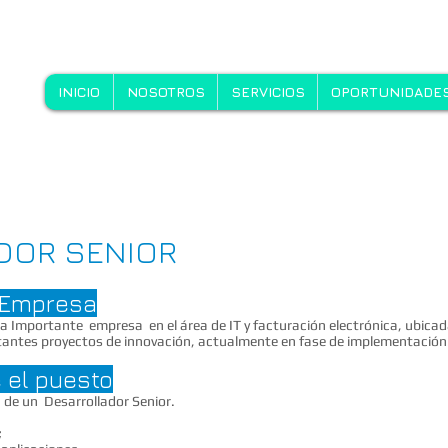
INICIO
NOSOTROS
SERVICIOS
OPORTUNIDADES
DOR SENIOR
a Empresa
a Importante empresa en el área de IT y facturación electrónica, ubicad
tantes proyectos de innovación, actualmente en fase de implementación
 el puesto
e un Desarrollador Senior.
;