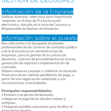
Información de la Empresa
GoNova Asesoría, selecciona para Importante
empresa en el área de IT y facturación
electrónica, ubicada en la zona de Carrasco a
Responsable de Gestion de Deudores.
Información sobre el puesto
Nos abocamos a la búsqueda de jóvenes
profesionales de las carreras de contador público
y de la licenciatura en administración de
empresas, para la gestión de la cartera de
deudores, creación de procedimientos en el área,
generación de reportes e implementación de
controles.
Deberá asesorar y ayudar a solventar la situación
financiera de los clientes pendientes de pago, a
partir de una negociación adaptada a sus
circunstancias y necesidades.
Principales responsabilidades;
• Emisión y recepción de llamadas.
• Negociar el pago de las deudas nuevas y
antiguas.
• Proponer posibles soluciones para facilitar el
pago de las deudas.