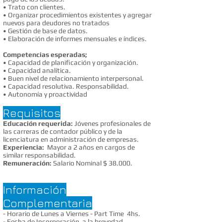
• Trato con clientes.
• Organizar procedimientos existentes y agregar
nuevos para deudores no tratados
• Gestión de base de datos.
• Elaboración de informes mensuales e índices.
Competencias esperadas;
• Capacidad de planificación y organización.
• Capacidad analítica.
• Buen nivel de relacionamiento interpersonal.
• Capacidad resolutiva. Responsabilidad.
• Autonomía y proactividad
​
Requisitos
Educación requerida:
Jóvenes profesionales de
las carreras de contador público y de la
licenciatura en administración de empresas.
Experiencia:
Mayor a 2 años en cargos de
similar responsabilidad.
Remuneración:
Salario Nominal $ 38.000.
Información
Complementaria
- Horario de Lunes a Viernes - Part Time 4hs.
- Fecha de Incorporación a la brevedad.