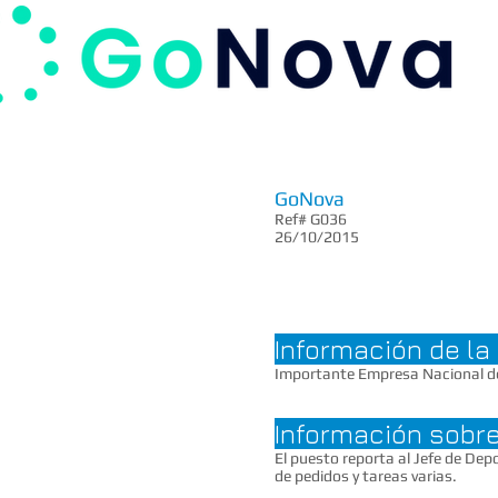
GoNova
Ref# G036
26/10/2015
Información de l
Importante Empresa Nacional de 
Información sobre
El puesto reporta al Jefe de Dep
de pedidos y tareas varias.