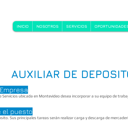
INICIO
NOSOTROS
SERVICIOS
OPORTUNIDADES
AUXILIAR DE DEPOSIT
a Empresa
Servicios ubicada en Montevideo desea incorporar a su equipo de trabaj
 el puesto
osito. Sus principales tareas serán realizar carga y descarga de mercade