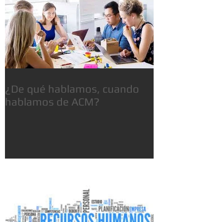
¿De qué hablamos, cuando
hablamos de ACM?