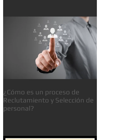
¿Cómo es un proceso de
Reclutamiento y Selección de
personal?