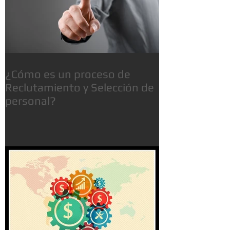
¿Cómo es un proceso de
Reclutamiento y Selección de
personal?