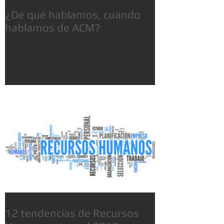
¿De qué hablamos, cuando
hablamos de ACM?
12 tendencias de Recursos