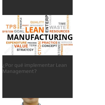
¿Por qué implementar Lean
Management?