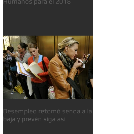
Humanos para el 2018
Desempleo retomó senda a la
baja y prevén siga así