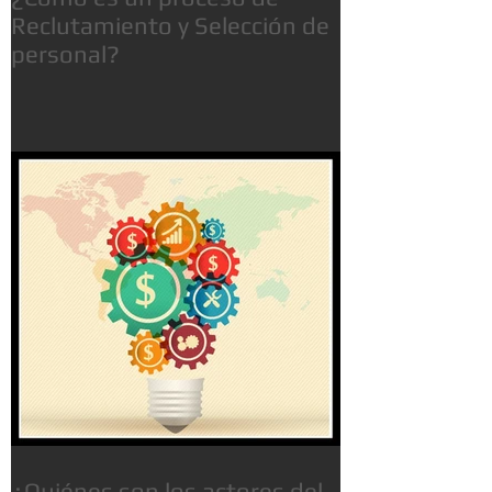
Reclutamiento y Selección de
personal?
¿Quiénes son los actores del