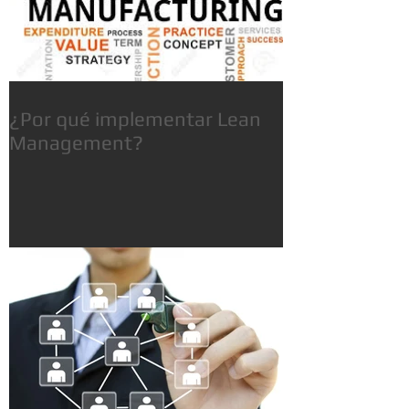
¿Por qué implementar Lean
Management?