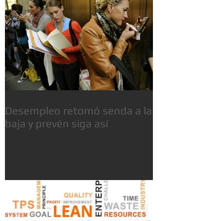
Desempleo retomó senda a la
baja y prevén siga así