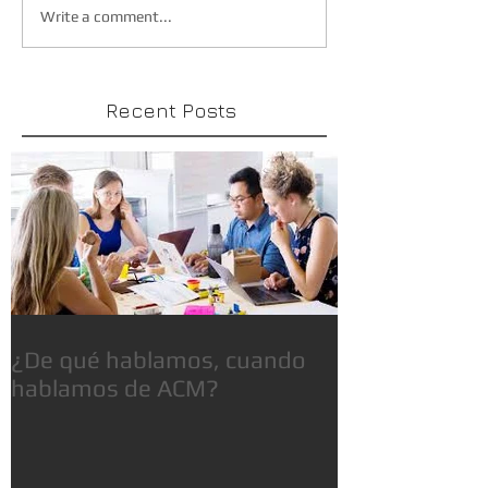
Write a comment...
Recent Posts
¿De qué hablamos, cuando
hablamos de ACM?