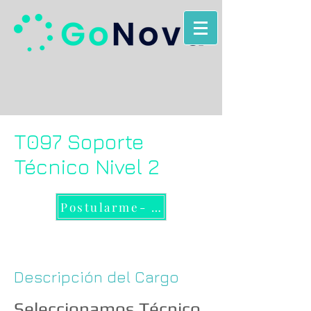
T097 Soporte
Técnico Nivel 2
Postularme- Enviar CV
Descripción del Cargo
Seleccionamos Técnico